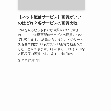
【ネット配信サービス】画質がいい
のはどれ？各サービスの画質比較
映画を観るならきれいな画質がいいですよ
ね。ここでは動画配信サービスの画質につい
て比較します。 結論からいうと、どのサービ
スも基本的に1080pのフルHD画質で動画を楽
しむことができます。(下の表)。これはBlu-ray
と同程度の画質です。 あえてNetflixの...
2020年5月18日