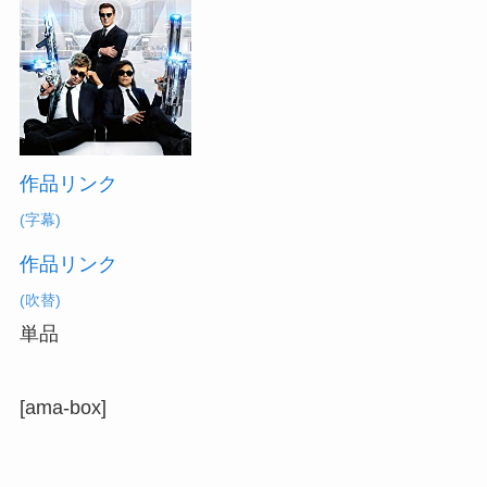
作品リンク
(字幕)
作品リンク
(吹替)
単品
[ama-box]