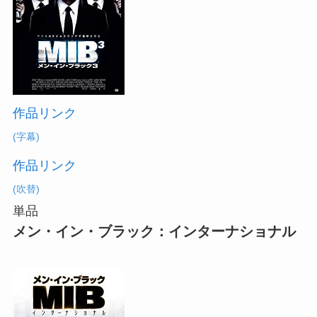
作品リンク
(字幕)
作品リンク
(吹替)
単品
メン・イン・ブラック：インターナショナル