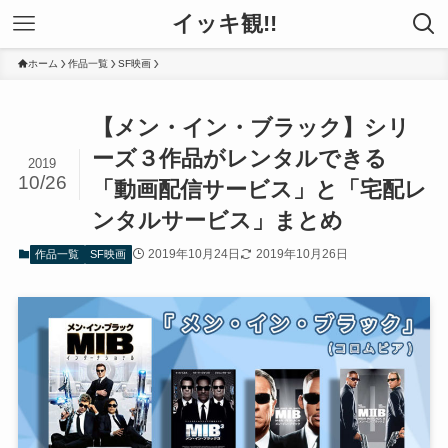
イッキ観!!
ホーム
作品一覧
SF映画
【メン・イン・ブラック】シリ
ーズ３作品がレンタルできる
2019
10/26
「動画配信サービス」と「宅配レ
ンタルサービス」まとめ
2019年10月24日
2019年10月26日
作品一覧
SF映画