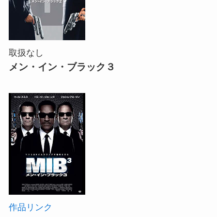
取扱なし
メン・イン・ブラック３
作品リンク