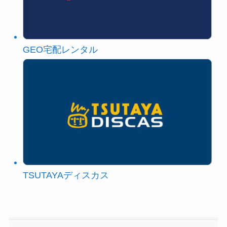
GEO宅配レンタル
TSUTAYAディスカス