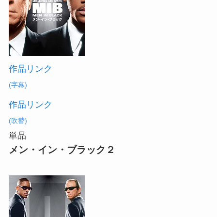
作品リンク
(字幕)
作品リンク
(吹替)
単品
メン・イン・ブラック２