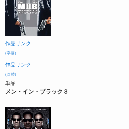
作品リンク
(字幕)
作品リンク
(吹替)
単品
メン・イン・ブラック３