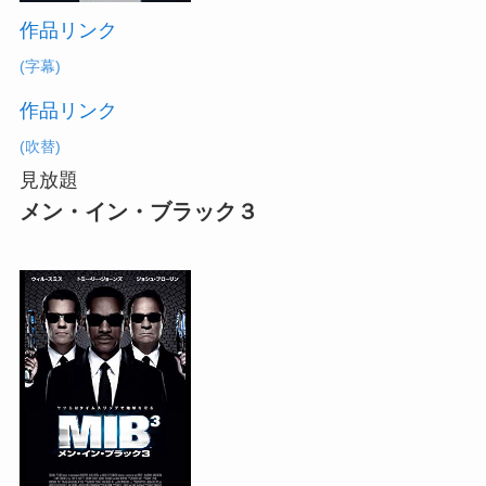
作品リンク
(字幕)
作品リンク
(吹替)
見放題
メン・イン・ブラック３