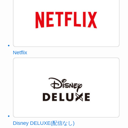
Netflix
Disney DELUXE(配信なし)